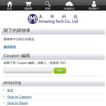
首頁
購物單
搜索
收藏產品
我的帳戶
閣下的購物車
購物車中沒有任何產品
繼續購物
Coupon 編碼
如閣下有 Coupon 編碼，請輸入，然後按 'GO'...
amazing
首頁
Shop by Category
Shop by Brand