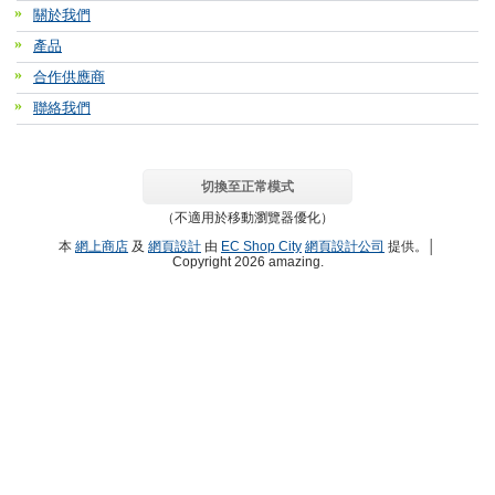
關於我們
產品
合作供應商
聯絡我們
切換至正常模式
（不適用於移動瀏覽器優化）
本
網上商店
及
網頁設計
由
EC Shop City
網頁設計公司
提供。│
Copyright 2026 amazing.