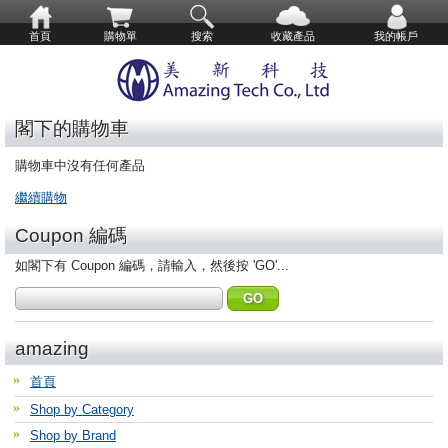
首頁
購物單
搜索
收藏產品
我的帳戶
閣下的購物車
購物車中沒有任何產品
繼續購物
Coupon 編碼
如閣下有 Coupon 編碼，請輸入，然後按 'GO'...
amazing
首頁
Shop by Category
Shop by Brand