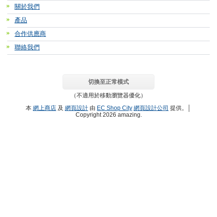
關於我們
產品
合作供應商
聯絡我們
切換至正常模式
（不適用於移動瀏覽器優化）
本
網上商店
及
網頁設計
由
EC Shop City
網頁設計公司
提供。│
Copyright 2026 amazing.