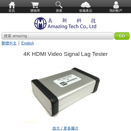
首頁
購物單
搜索
收藏產品
我的帳戶
搜索 amazing
繁體中文
│
English
4K HDMI Video Signal Lag Tester
放大 / 更多圖片