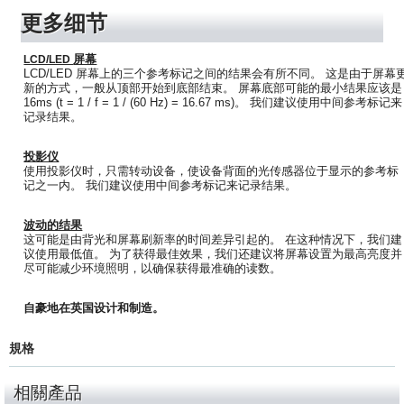
更多细节
屏幕
LCD/LED
LCD/LED 屏幕上的三个参考标记之间的结果会有所不同。 这是由于屏幕
新的方式，一般从顶部开始到底部结束。 屏幕底部可能的最小结果应该是
16ms (t = 1 / f = 1 / (60 Hz) = 16.67 ms)。 我们建议使用中间参考标记来
记录结果。
投影仪
使用投影仪时，只需转动设备，使设备背面的光传感器位于显示的参考标
记之一内。 我们建议使用中间参考标记来记录结果。
波动的结果
这可能是由背光和屏幕刷新率的时间差异引起的。 在这种情况下，我们建
议使用最低值。 为了获得最佳效果，我们还建议将屏幕设置为最高亮度并
尽可能减少环境照明，以确保获得最准确的读数。
自豪地在英国设计和制造。
規格
相關產品