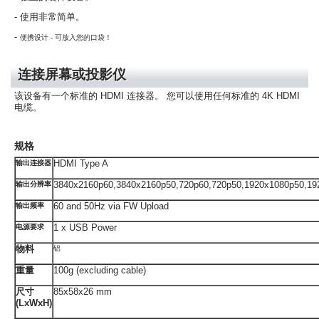
- 使用非常简单。
-
便携设计 - 可放入您的口袋！
连接屏幕或投影仪
该设备有一个标准的 HDMI 连接器。 您可以使用任何标准的 4K HDMI
电缆。
规格
HDMI Type A
输出连接器
3840x2160p60,3840x2160p50,720p60,720p50,1920x1080p50,19
输出分辨率
60 and 50Hz via FW Upload
输出频率
1 x USB Power
电源要求
物料
铝
重量
100g (excluding cable)
尺寸
85x58x26 mm
(LxWxH)