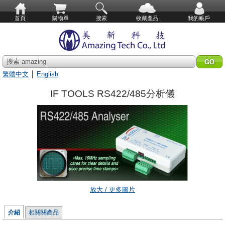
首頁
購物單
搜索
收藏產品
我的帳戶
搜索 amazing
繁體中文
│
English
IF TOOLS RS422/485分析儀
放大 / 更多圖片
介紹
相關關產品