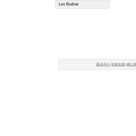
Leo Bodnar
產品中心
|
技術支援
|
網上