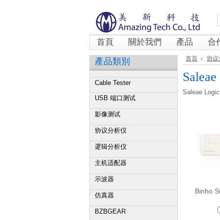
首頁
關於我們
產品
合
首頁
协议
產品類別
Saleae
Cable Tester
Saleae Logic
USB 端口测试
影像测试
协议分析仪
逻辑分析仪
主机适配器
示波器
Binho S
仿真器
BZBGEAR