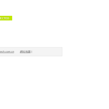
ech.com.cn
網站地圖
|