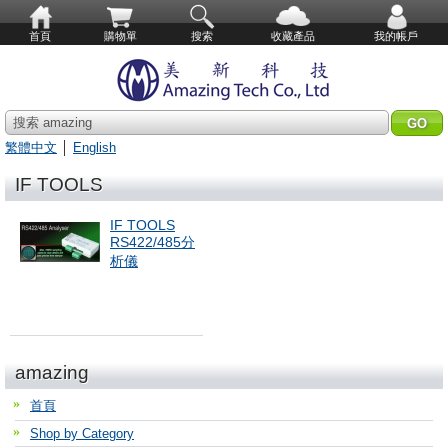
首頁
購物單
搜索
收藏產品
我的帳戶
搜索 amazing
繁體中文
│
English
IF TOOLS
IF TOOLS
RS422/485分
析儀
amazing
首頁
Shop by Category