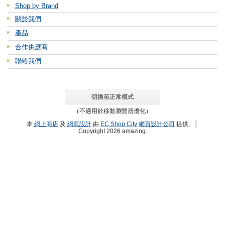
Shop by Brand
關於我們
產品
合作供應商
聯絡我們
切換至正常模式
（不適用於移動瀏覽器優化）
本
網上商店
及
網頁設計
由
EC Shop City
網頁設計公司
提供。│
Copyright 2026 amazing.